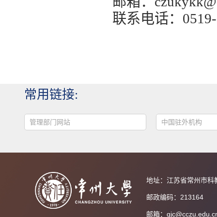
邮箱：
czukykk@c
联系电话：
0519
常用链接:
管理部门网站
中国驻外机构
地址：江苏省常州市科
邮政编码：213164
邮箱：gjc@cczu.edu.c