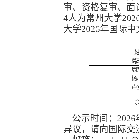
审、资格复审、面
4
人
为常州大学
202
大学
202
6
年国际中
葛
周
杨
卢
公示时间：
2026
异议，请向国际交