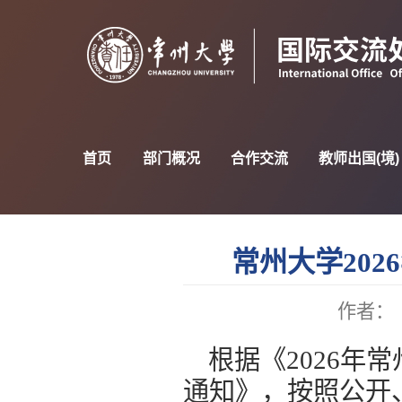
首页
部门概况
合作交流
教师出国(境)
常州大学20
作者：
根据《
2026
年常
通知》，按照公开