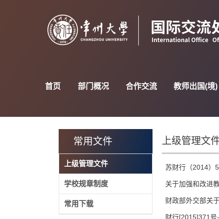
首页
部门概况
合作交流
教师出国(境)
上级管理文
常用文件
上级管理文件
苏财行（2014
学校规章制度
关于加强和改进
财政部外交部关
常用下载
财行[2015]3