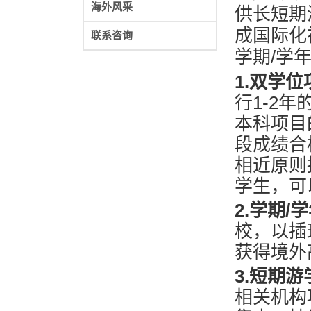
海外风采
供长短期
成国际化
联系咨询
学期/学
1.双学
行1-2
本科项目
段成绩合
相近原则
学生，可
2.
学期/
校，以插
获得境外
3.短期
相关机构