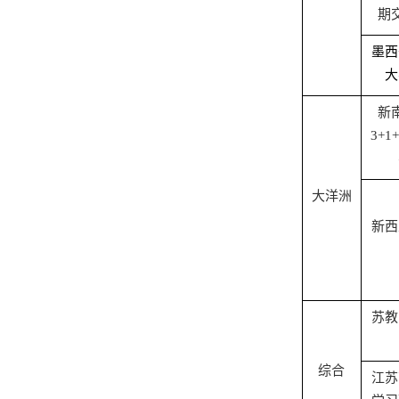
期
墨西
大
新
3+1
大洋洲
新西
苏教
综合
江苏