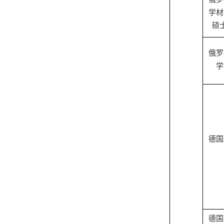
学材
硕
俄罗
学
德国
德国