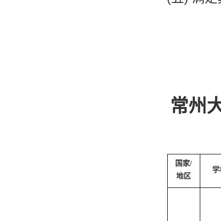
常州
国家
/
学
地区