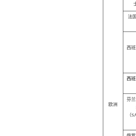
法
西班
西班
芬兰
欧洲
（
S
俄罗