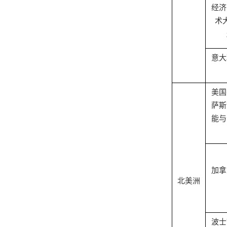
经济
术
意大
美国
萨斯
能与
加拿
北美洲
波士