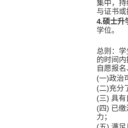
集中，持
与证书或
4.硕士
学位。
总则：学
的时间内
自愿报名
(一)政
(二)充
(三) 
(四) 
力；
(五) 