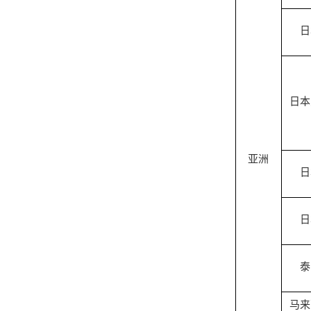
日
日本
亚洲
日
日
泰
马来