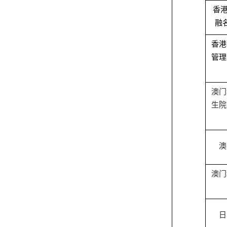
香
融
香港
管理
澳门
生院
澳
澳门
日