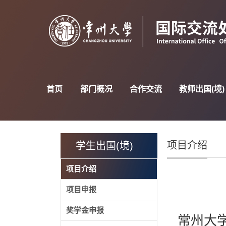
首页
部门概况
合作交流
教师出国(境)
项目介绍
学生出国(境)
项目介绍
项目申报
奖学金申报
常州大学