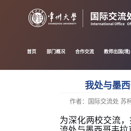
首页
部门概况
合作交流
教师出国(境)
我处与墨西
作者：国际交流处 苏柯
为深化两校交流，
流处与墨西哥韦拉