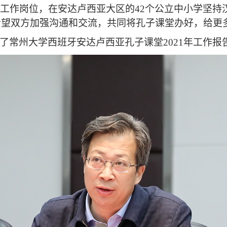
工作岗位，在安达卢西亚大区的
42个公立中小学坚
他希望双方加强沟通和交流，共同将孔子课堂办好，给
了
常州大学
西班牙安达卢西亚孔子课堂
2021年工作报