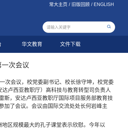
常大主页
/
旧版回顾
/
ENGLISH
台
华文教育
文件下载
第一次会议
会第一次会议，校党委副书记、校长徐守坤，校党委
安达卢西亚教职厅
）高科技与教育转型司负责人
亚雷斯，
安达卢西亚教职厅
国际项目服务部教育技
参加了会议。会议由国际交流处处长何岩峰主
洲地区规模最大的孔子课堂表示欣慰。今年以