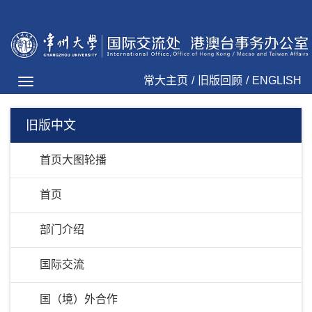
常大主页
/
旧版回顾
/
ENGLISH
Toggle
navigation
旧版中文
首页大图轮播
首页
部门介绍
国际交流
国（境）外合作