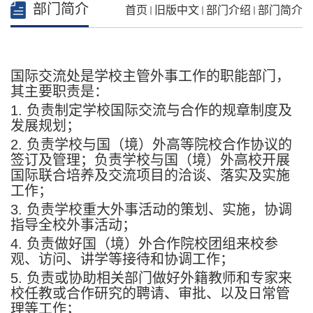
部门简介
首页
旧版中文
部门介绍
部门简介
国际交流处是学校主管外事工作的职能部门，
其主要职责是：
1. 负责制定学校国际交流与合作的规章制度及
发展规划；
2. 负责学校与国（境）外高等院校合作协议的
签订及管理；负责学校与国（境）外高校开展
国际联合培养及交流项目的洽谈、落实及实施
工作；
3. 负责学校重大外事活动的策划、实施，协调
指导全校外事活动；
4. 负责做好国（境）外合作院校团组来校参
观、访问、讲学等接待和协调工作；
5. 负责或协助相关部门做好外籍教师和专家来
校任教或合作研究的聘请、审批、以及日常管
理等工作；