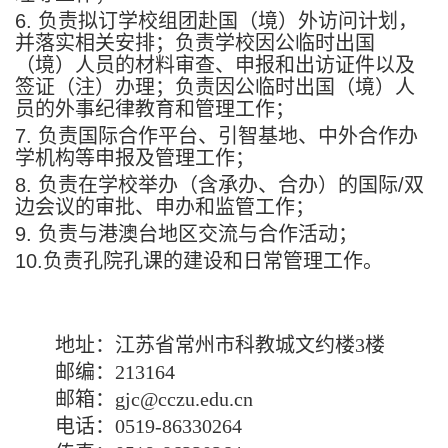
6. 负责拟订学校组团赴国（境）外访问计划，
并落实相关安排；负责学校因公临时出国
（境）人员的材料审查、申报和出访证件以及
签证（注）办理；负责因公临时出国（境）人
员的外事纪律教育和管理工作；
7. 负责国际合作平台、引智基地、中外合作办
学机构等申报及管理工作；
8. 负责在学校举办（含承办、合办）的国际/双
边会议的审批、申办和监管工作；
9. 负责与港澳台地区交流与合作活动；
10.负责孔院孔课的建设和日常管理工作。
地址：江苏省常州市科教城文约楼3楼
邮编：213164
邮箱：gjc@cczu.edu.cn
电话：0519-86330264