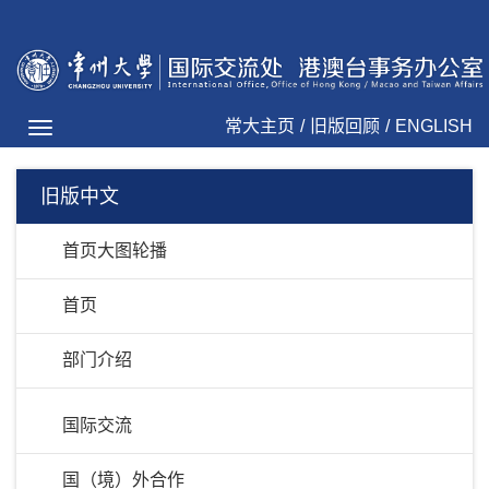
常大主页
/
旧版回顾
/
ENGLISH
Toggle
navigation
旧版中文
首页大图轮播
首页
部门介绍
国际交流
国（境）外合作