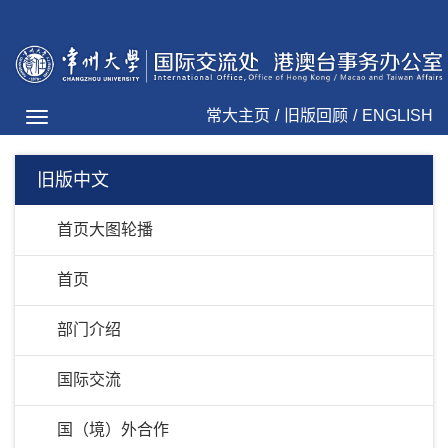
常大主页
/
旧版回顾
/
ENGLISH
Toggle
navigation
旧版中文
首页大图轮播
首页
部门介绍
国际交流
国（境）外合作