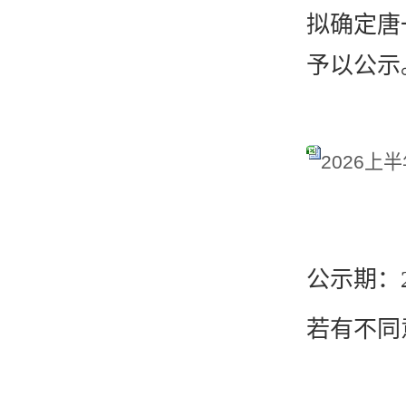
拟确定唐
予以公示
2026上
公示期：
若有不同