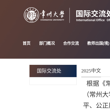
首页
部门概况
合作交流
教师出国(境)
2025中文
国际交流处
根据《
（常州大
平、公正