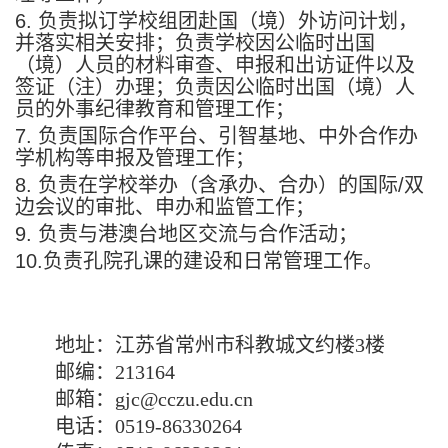
6. 负责拟订学校组团赴国（境）外访问计划，
并落实相关安排；负责学校因公临时出国
（境）人员的材料审查、申报和出访证件以及
签证（注）办理；负责因公临时出国（境）人
员的外事纪律教育和管理工作；
7. 负责国际合作平台、引智基地、中外合作办
学机构等申报及管理工作；
8. 负责在学校举办（含承办、合办）的国际/双
边会议的审批、申办和监管工作；
9. 负责与港澳台地区交流与合作活动；
10.负责孔院孔课的建设和日常管理工作。
地址：江苏省常州市科教城文约楼3楼
邮编：213164
邮箱：gjc@cczu.edu.cn
电话：0519-86330264