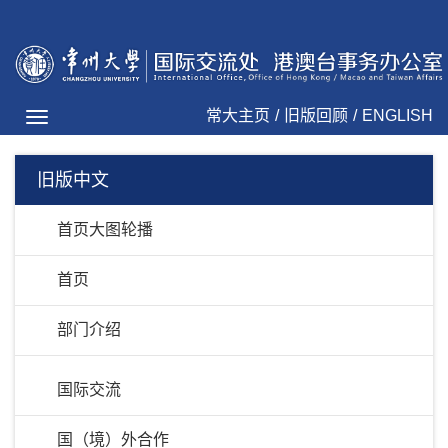
常大主页
/
旧版回顾
/
ENGLISH
Toggle
navigation
旧版中文
首页大图轮播
首页
部门介绍
国际交流
国（境）外合作