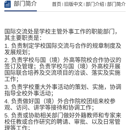
部门简介
首页
旧版中文
部门介绍
部门简介
国际交流处是学校主管外事工作的职能部门，
其主要职责是：
1. 负责制定学校国际交流与合作的规章制度及
发展规划；
2. 负责学校与国（境）外高等院校合作协议的
签订及管理；负责学校与国（境）外高校开展
国际联合培养及交流项目的洽谈、落实及实施
工作；
3. 负责学校重大外事活动的策划、实施，协调
指导全校外事活动；
4. 负责做好国（境）外合作院校团组来校参
观、访问、讲学等接待和协调工作；
5. 负责或协助相关部门做好外籍教师和专家来
校任教或合作研究的聘请、审批、以及日常管
理等工作；